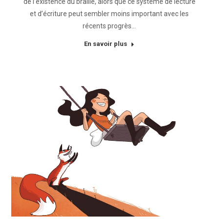
de l’existence du braille, alors que ce système de lecture
et d’écriture peut sembler moins important avec les
récents progrès…
En savoir plus