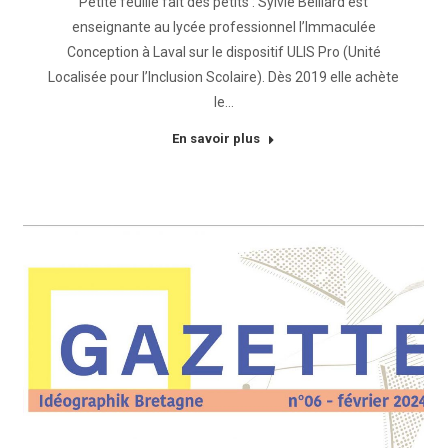
Petite feuille fait des petits : Sylvie Belliard est
enseignante au lycée professionnel l’Immaculée
Conception à Laval sur le dispositif ULIS Pro (Unité
Localisée pour l’Inclusion Scolaire). Dès 2019 elle achète
le…
En savoir plus