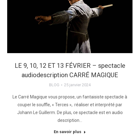
LE 9, 10, 12 ET 13 FÉVRIER – spectacle
audiodescription CARRÉ MAGIQUE
BLOG
25 janvier 2024
Le Carré Magique vous propose, un fantaisiste spectacle à
couper le souffle, « Terces », réaliser et interprété par
Johann Le Guillerm. De plus, ce spectacle est en audio
description…
En savoir plus