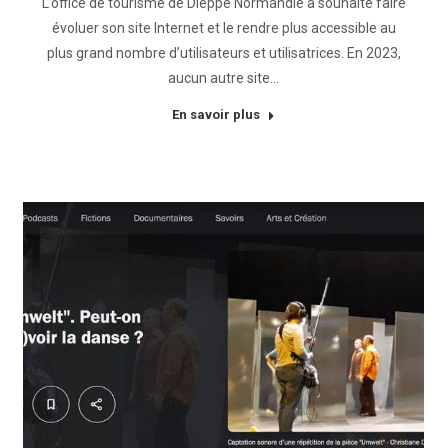
L’office de tourisme de Dieppe Normandie a souhaité faire
évoluer son site Internet et le rendre plus accessible au
plus grand nombre d’utilisateurs et utilisatrices. En 2023,
aucun autre site…
En savoir plus