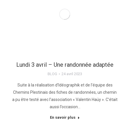
Lundi 3 avril – Une randonnée adaptée
BLOG
24 avril 2023
Suite à la réalisation d’Idéographik et de l’équipe des
Chemins Plestinais des fiches de randonnées, un chemin
a pu être testé avec l’association « Valentin Haüy ». C’était
aussi l’occasion…
En savoir plus