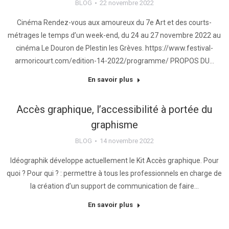
BLOG
22 novembre 2022
Cinéma Rendez-vous aux amoureux du 7e Art et des courts-
métrages le temps d’un week-end, du 24 au 27 novembre 2022 au
cinéma Le Douron de Plestin les Grèves. https://www.festival-
armoricourt.com/edition-14-2022/programme/ PROPOS DU…
En savoir plus
Accès graphique, l’accessibilité à portée du
graphisme
BLOG
14 novembre 2022
Idéographik développe actuellement le Kit Accès graphique. Pour
quoi ? Pour qui ? : permettre à tous les professionnels en charge de
la création d’un support de communication de faire…
En savoir plus