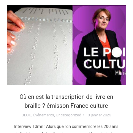
Où en est la transcription de livre en
braille ? émisson France culture
BLOG
,
Événements
,
Uncategorized
13 janvier 2025
Interview 10mn : Alors que l’on commémore les 200 ans