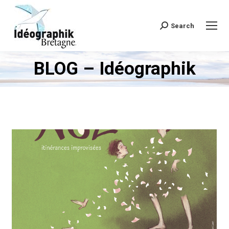
Search
Recherche
:
BLOG – Idéographik
Vous êtes ici :