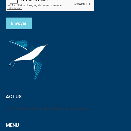
Envoyer
ACTUS
Pas d'événement actuellement programmé.
MENU