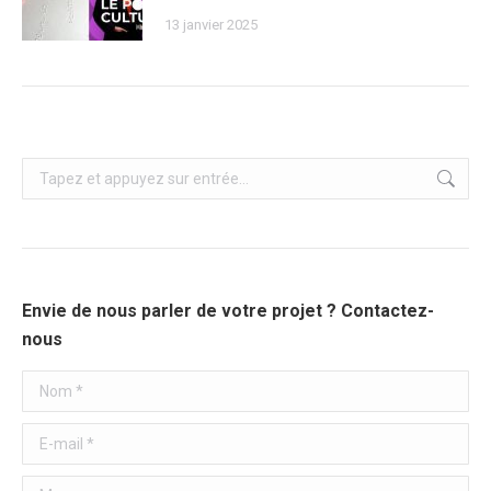
13 janvier 2025
Recherche
:
Envie de nous parler de votre projet ? Contactez-
nous
Nom *
E-mail *
Message