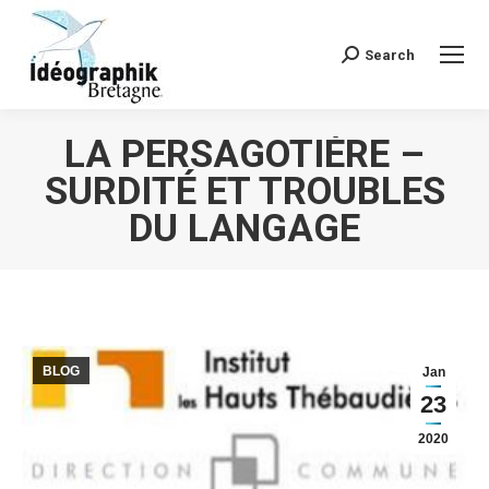
Search
Recherche
:
LA PERSAGOTIÈRE –
SURDITÉ ET TROUBLES
DU LANGAGE
Vous êtes ici :
BLOG
Jan
23
2020