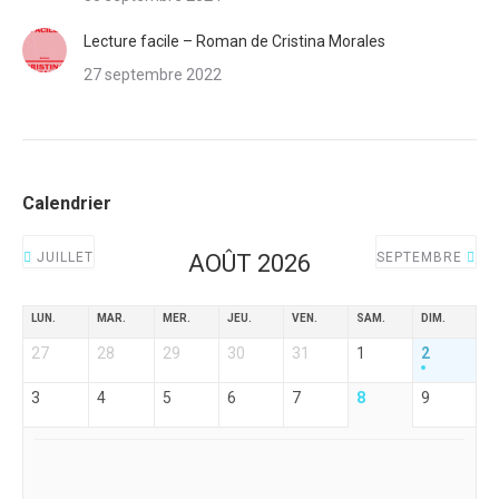
Lecture facile – Roman de Cristina Morales
27 septembre 2022
Calendrier
JUILLET
AOÛT 2026
SEPTEMBRE
LUN.
MAR.
MER.
JEU.
VEN.
SAM.
DIM.
27
28
29
30
31
1
2
3
4
5
6
7
8
9