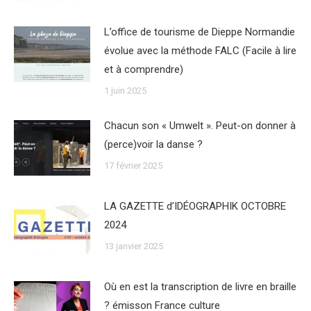
L’office de tourisme de Dieppe Normandie
évolue avec la méthode FALC (Facile à lire
et à comprendre)
1 juin 2025
Chacun son « Umwelt ». Peut-on donner à
(perce)voir la danse ?
17 février 2025
LA GAZETTE d’IDÉOGRAPHIK OCTOBRE
2024
13 janvier 2025
Où en est la transcription de livre en braille
? émisson France culture