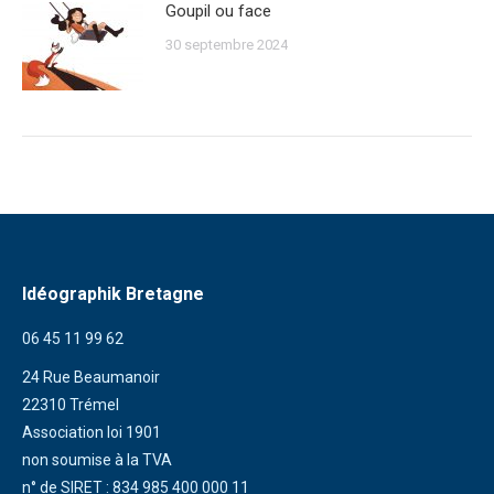
Goupil ou face
30 septembre 2024
Idéographik Bretagne
06 45 11 99 62
24 Rue Beaumanoir
22310 Trémel
Association loi 1901
non soumise à la TVA
n° de SIRET : 834 985 400 000 11