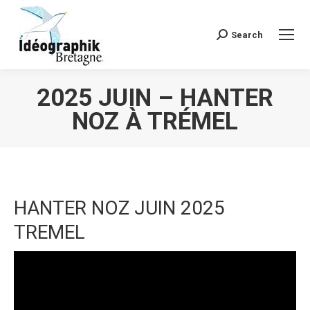
Search
Recherche
:
2025 JUIN – HANTER
NOZ À TRÉMEL
Vous êtes ici :
HANTER NOZ JUIN 2025
TREMEL