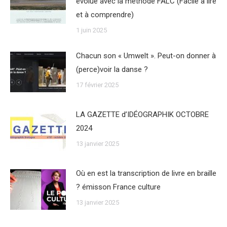
évolue avec la méthode FALC (Facile à lire
et à comprendre)
1 juin 2025
Chacun son « Umwelt ». Peut-on donner à
(perce)voir la danse ?
17 février 2025
LA GAZETTE d’IDÉOGRAPHIK OCTOBRE
2024
13 janvier 2025
Où en est la transcription de livre en braille
? émisson France culture
13 janvier 2025