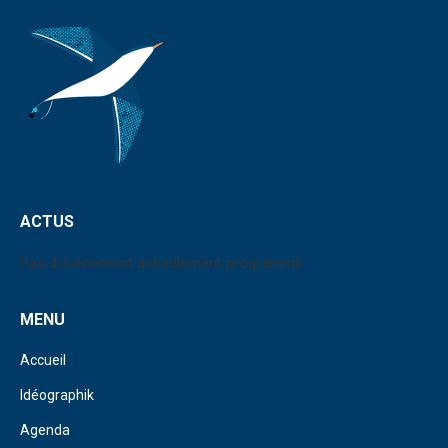
ACTUS
Pas d'événement actuellement programmé.
MENU
Accueil
Idéographik
Agenda