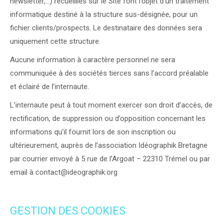
newsletter,…) recueillies sur le Site font l’objet d’un traitement
informatique destiné à la structure sus-désignée, pour un
fichier clients/prospects. Le destinataire des données sera
uniquement cette structure.
Aucune information à caractère personnel ne sera
communiquée à des sociétés tierces sans l’accord préalable
et éclairé de l’internaute.
L’internaute peut à tout moment exercer son droit d’accès, de
rectification, de suppression ou d’opposition concernant les
informations qu’il fournit lors de son inscription ou
ultérieurement, auprès de l’association Idéographik Bretagne
par courrier envoyé à 5 rue de l’Argoat – 22310 Trémel ou par
email à contact@ideographik.org
GESTION DES COOKIES