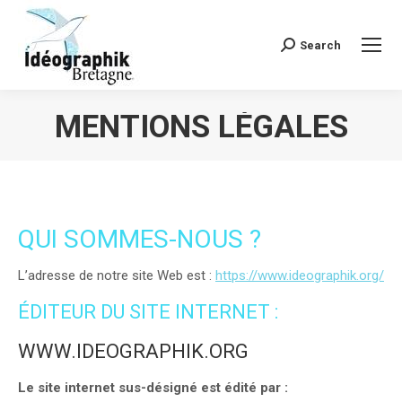
Search
Recherche
:
MENTIONS LÉGALES
Vous êtes ici :
QUI SOMMES-NOUS ?
L’adresse de notre site Web est :
https://www.ideographik.org/
ÉDITEUR DU SITE INTERNET :
WWW.IDEOGRAPHIK.ORG
Le site internet sus-désigné est édité par :