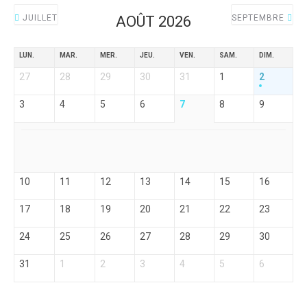
JUILLET
AOÛT 2026
SEPTEMBRE
LUN.
MAR.
MER.
JEU.
VEN.
SAM.
DIM.
27
28
29
30
31
1
2
3
4
5
6
7
8
9
10
11
12
13
14
15
16
17
18
19
20
21
22
23
24
25
26
27
28
29
30
31
1
2
3
4
5
6