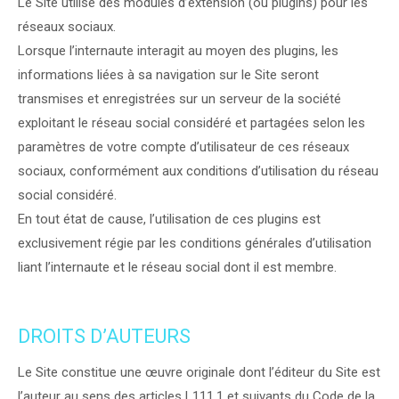
Le Site utilise des modules d’extension (ou plugins) pour les
réseaux sociaux.
Lorsque l’internaute interagit au moyen des plugins, les
informations liées à sa navigation sur le Site seront
transmises et enregistrées sur un serveur de la société
exploitant le réseau social considéré et partagées selon les
paramètres de votre compte d’utilisateur de ces réseaux
sociaux, conformément aux conditions d’utilisation du réseau
social considéré.
En tout état de cause, l’utilisation de ces plugins est
exclusivement régie par les conditions générales d’utilisation
liant l’internaute et le réseau social dont il est membre.
DROITS D’AUTEURS
Le Site constitue une œuvre originale dont l’éditeur du Site est
l’auteur au sens des articles L111.1 et suivants du Code de la