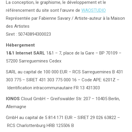
La conception, le graphisme, le développement et le
référencement du site sont l’œuvre de
WAOSTUDIO
Représentée par Fabienne Savary / Artiste-auteur à la Maison
des Artistes
Siret : 50743894300023
Hébergement
1&1 Internet SARL
1&1 – 7, place de la Gare – BP 70109 –
57200 Sarreguemines Cedex
SARL au capital de 100 000 EUR – RCS Sarreguemines B 431
303 775 – SIRET 431 303 775 000 16 – Code APE: 6201Z –
Identification intracommunautaire FR 13 431303
IONOS
Cloud GmbH – Greifswalder Str. 207 – 10405 Berlin,
Allemagne
GmbH au capital de 5 814 171 EUR – SIRET 29 026 63822 –
RCS Charlottenburg HRB 125506 B