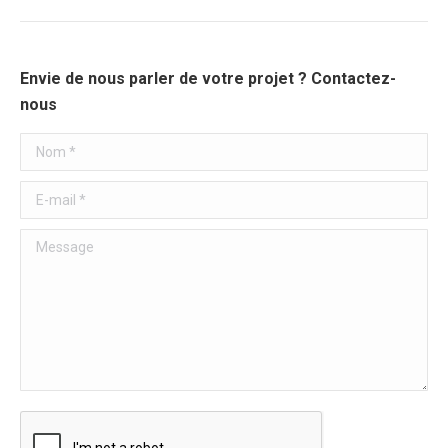
Envie de nous parler de votre projet ? Contactez-
nous
Nom *
E-mail *
Message