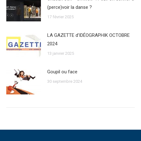
(perce)voir la danse ?
17 février 2025
LA GAZETTE d’IDÉOGRAPHIK OCTOBRE
2024
13 janvier 2025
Goupil ou face
30 septembre 2024