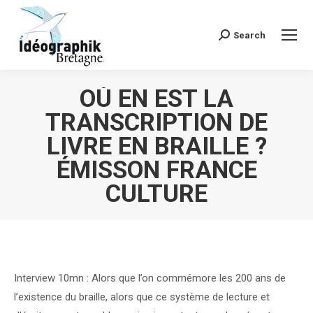
Search
Recherche
:
OÙ EN EST LA
TRANSCRIPTION DE
LIVRE EN BRAILLE ?
ÉMISSON FRANCE
CULTURE
Vous êtes ici :
Interview 10mn : Alors que l’on commémore les 200 ans de
l’existence du braille, alors que ce système de lecture et