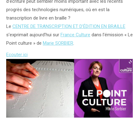
d’écriture peut sembler moins important avec les récents
progrès des technologies numériques, où en est la
transcription de livre en braille ?
Le
CENTRE DE TRANSCRIPTION ET D’ÉDITION EN BRAILLE
s’exprimait aujourd’hui sur
France Culture
dans l’émission « Le
Point culture » de
Marie SORBIER
.
Ecouter ici