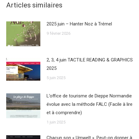
Articles similaires
2025 juin – Hanter Noz à Trémel
9 février 2026
2, 3, 4 juin TACTILE READING & GRAPHICS
2025
5 juin 2025
L’office de tourisme de Dieppe Normandie
évolue avec la méthode FALC (Facile à lire
et à comprendre)
1 juin 2025
Chacun son « Umwelt ». Peut-on donner à