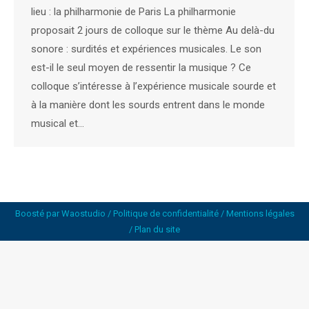
lieu : la philharmonie de Paris La philharmonie
proposait 2 jours de colloque sur le thème Au delà-du
sonore : surdités et expériences musicales. Le son
est-il le seul moyen de ressentir la musique ? Ce
colloque s’intéresse à l’expérience musicale sourde et
à la manière dont les sourds entrent dans le monde
musical et…
Boosté par
Waostudio
/
Politique de confidentialité
/
Mentions légales
/
Plan du site