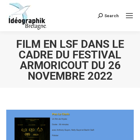
Search
Recherche
:
FILM EN LSF DANS LE
CADRE DU FESTIVAL
ARMORICOUT DU 26
NOVEMBRE 2022
Vous êtes ici :