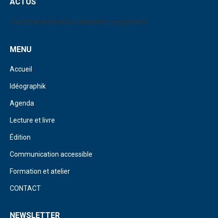
ACTUS
Pas d'événement actuellement programmé.
MENU
Accueil
Idéographik
Agenda
Lecture et livre
Édition
Communication accessible
Formation et atelier
CONTACT
NEWSLETTER