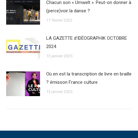
Chacun son « Umwelt ». Peut-on donner à
(perce)voir la danse ?
17 février 2025
LA GAZETTE d’IDÉOGRAPHIK OCTOBRE
2024
13 janvier 2025
Où en est la transcription de livre en braille
? émisson France culture
13 janvier 2025