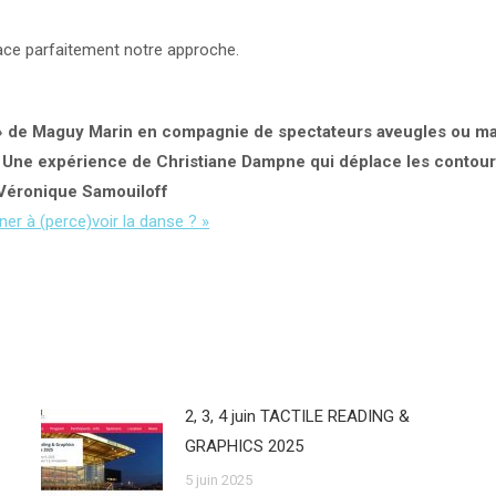
race parfaitement notre approche.
» de Maguy Marin en compagnie de spectateurs aveugles ou malv
 Une expérience de Christiane Dampne qui déplace les contours
Véronique Samouiloff
er à (perce)voir la danse ? »
2, 3, 4 juin TACTILE READING &
GRAPHICS 2025
5 juin 2025