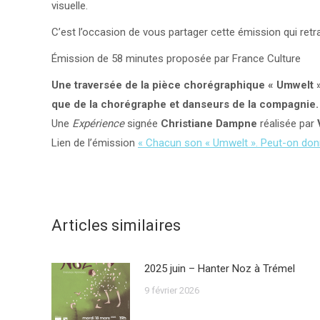
visuelle.
C’est l’occasion de vous partager cette émission qui ret
Émission de 58 minutes proposée par France Culture
Une traversée de la pièce chorégraphique « Umwelt 
que de la chorégraphe et danseurs de la compagnie.
Une
Expérience
signée
Christiane Dampne
réalisée par
Lien de l’émission
« Chacun son « Umwelt ». Peut-on donn
Articles similaires
2025 juin – Hanter Noz à Trémel
9 février 2026