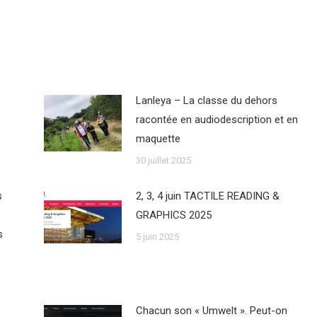
Lanleya – La classe du dehors
racontée en audiodescription et en
maquette
30 juillet 2025
s
2, 3, 4 juin TACTILE READING &
GRAPHICS 2025
s
5 juin 2025
Chacun son « Umwelt ». Peut-on