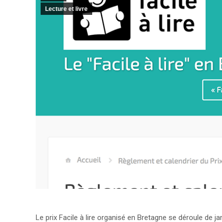
Lecture et livre
Le prix Facile à lire organisé en Bretagne se déroule de j