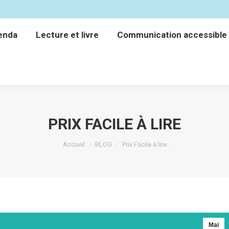
enda
Lecture et livre
Communication accessible
enda
Lecture et livre
Communication accessible
PRIX FACILE À LIRE
Vous êtes ici :
Accueil
BLOG
Prix Facile à lire
Mai