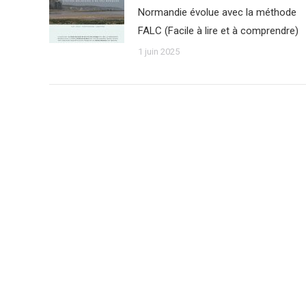
Normandie évolue avec la méthode
FALC (Facile à lire et à comprendre)
1 juin 2025