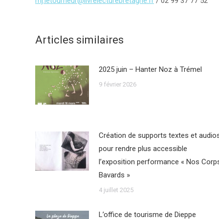
mj.letourneur@livrelecturebretagne.fr
/ 02 99 37 77 52
Articles similaires
2025 juin – Hanter Noz à Trémel
9 février 2026
Création de supports textes et audio
pour rendre plus accessible
l’exposition performance « Nos Corp
Bavards »
4 juillet 2025
L’office de tourisme de Dieppe