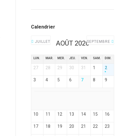
Calendrier
JUILLET
AOÛT 2026
SEPTEMBRE
LUN.
MAR.
MER.
JEU.
VEN.
SAM.
DIM.
27
28
29
30
31
1
2
3
4
5
6
7
8
9
10
11
12
13
14
15
16
17
18
19
20
21
22
23