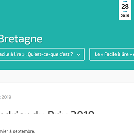
28
2019
anvier à septembre.