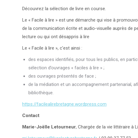
Découvrez la sélection de livre en course.
Le « Facile à lire » est une démarche qui vise à promouv
de la communication écrite et audio-visuelle auprès de pe
lecture ou qui ont désappris à lire
Le « Facile à lire », c’est ainsi :
des espaces identifiés, pour tous les publics, en partic
sélection d’ouvrages « faciles à lire » ;
des ouvrages présentés de face ;
de la médiation et un accompagnement partenarial, afin
bibliothèque.
https://facilealirebretagne.wordpress.com
Contact
Marie-Joëlle Letourneur
, Chargée de la vie littéraire à 