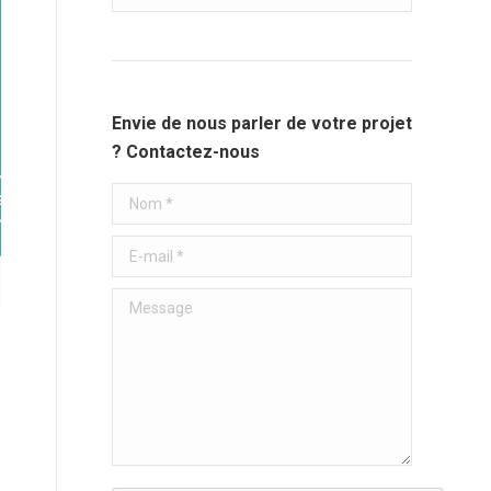
:
Envie de nous parler de votre projet
? Contactez-nous
Nom *
E-mail *
Message