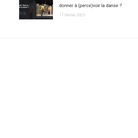
donner à (perce)voir la danse ?
17 février 2025