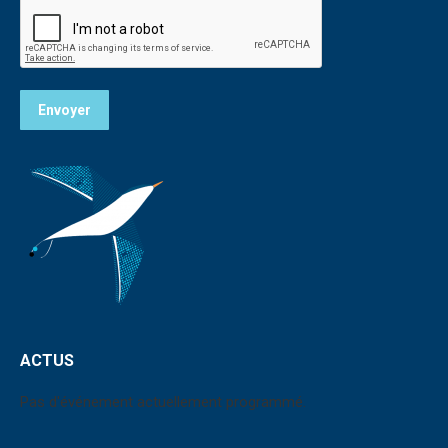
Envoyer
ACTUS
Pas d'événement actuellement programmé.