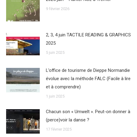
9 février 2026
2, 3, 4 juin TACTILE READING & GRAPHICS
2025
5 juin 2025
L’office de tourisme de Dieppe Normandie
évolue avec la méthode FALC (Facile à lire
et à comprendre)
1 juin 2025
Chacun son « Umwelt ». Peut-on donner à
(perce)voir la danse ?
17 février 2025