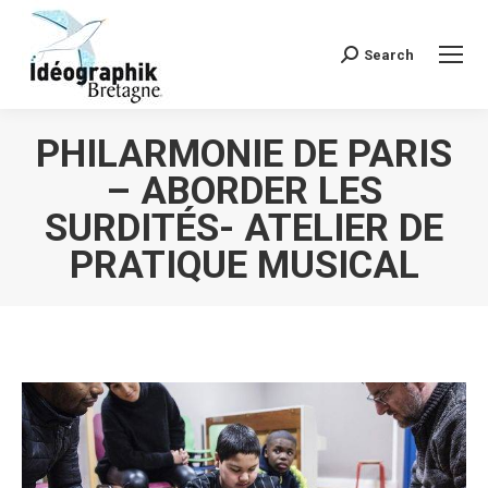
Search
Recherche
:
PHILARMONIE DE PARIS
– ABORDER LES
SURDITÉS- ATELIER DE
PRATIQUE MUSICAL
Vous êtes ici :