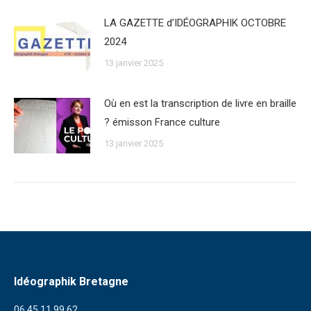
LA GAZETTE d’IDÉOGRAPHIK OCTOBRE
2024
13 janvier 2025
Où en est la transcription de livre en braille
? émisson France culture
13 janvier 2025
Idéographik Bretagne
06 45 11 99 62