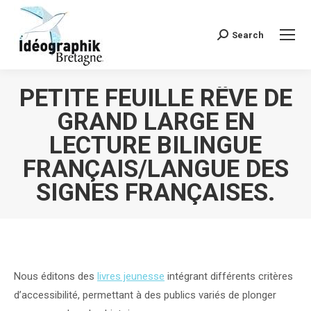
Search
Recherche
:
PETITE FEUILLE RÊVE DE
GRAND LARGE EN
LECTURE BILINGUE
FRANÇAIS/LANGUE DES
SIGNES FRANÇAISES.
Vous êtes ici :
Nous éditons des
livres jeunesse
intégrant différents critères
d’accessibilité, permettant à des publics variés de plonger