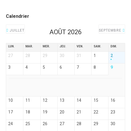
Calendrier
JUILLET
AOÛT 2026
SEPTEMBRE
LUN.
MAR.
MER.
JEU.
VEN.
SAM.
DIM.
27
28
29
30
31
1
2
3
4
5
6
7
8
9
10
11
12
13
14
15
16
17
18
19
20
21
22
23
24
25
26
27
28
29
30