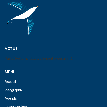
ACTUS
Pas d'événement actuellement programmé.
MENU
Accueil
Idéographik
Agenda
Lecture et livre