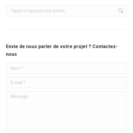
Recherche
:
Envie de nous parler de votre projet ? Contactez-
nous
Nom *
E-mail *
Message