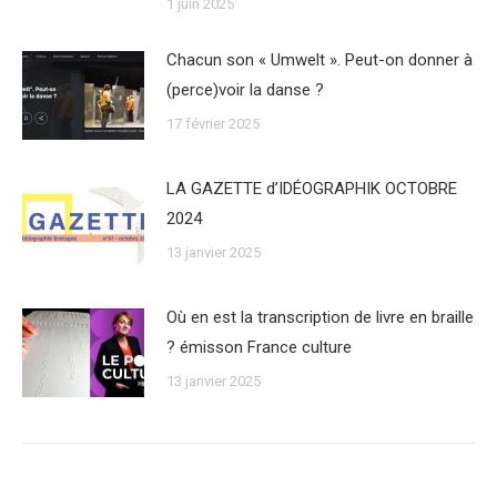
1 juin 2025
Chacun son « Umwelt ». Peut-on donner à
(perce)voir la danse ?
17 février 2025
LA GAZETTE d’IDÉOGRAPHIK OCTOBRE
2024
13 janvier 2025
Où en est la transcription de livre en braille
? émisson France culture
13 janvier 2025