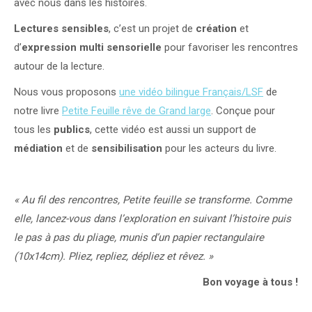
avec nous dans les histoires.
Lectures sensibles
, c’est un projet de
création
et
d’
expression multi sensorielle
pour favoriser les rencontres
autour de la lecture.
Nous vous proposons
une vidéo bilingue Français/LSF
de
notre livre
Petite Feuille rêve de Grand large
. Conçue pour
tous les
publics
, cette vidéo est aussi un support de
médiation
et de
sensibilisation
pour les acteurs du livre.
« Au fil des rencontres, Petite feuille se transforme. Comme
elle, lancez-vous dans l’exploration en suivant l’histoire puis
le pas à pas du pliage, munis d’un papier rectangulaire
(10x14cm). Pliez, repliez, dépliez et rêvez. »
Bon voyage à tous !