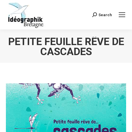
Search
Recherche
:
PETITE FEUILLE RÊVE DE
CASCADES
Vous êtes ici :