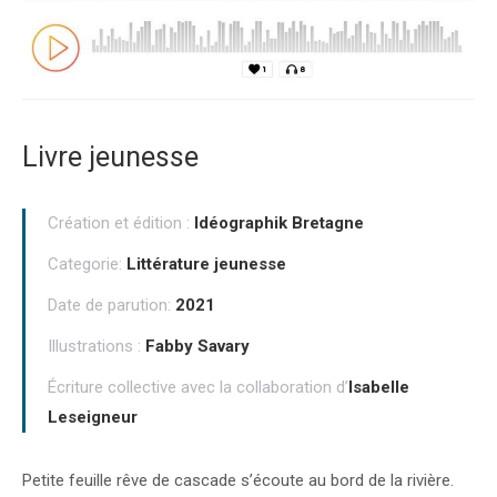
Livre jeunesse
Création et édition :
Idéographik Bretagne
Categorie:
Littérature jeunesse
Date de parution:
2021
Illustrations :
Fabby Savary
Écriture collective avec la collaboration d’
Isabelle
Leseigneur
Petite feuille rêve de cascade s’écoute au bord de la rivière.