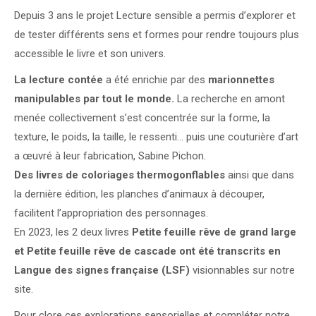
Depuis 3 ans le projet Lecture sensible a permis d’explorer et
de tester différents sens et formes pour rendre toujours plus
accessible le livre et son univers.
La lecture contée
a été enrichie par des
marionnettes
manipulables par tout le monde.
La recherche en amont
menée collectivement s’est concentrée sur la forme, la
texture, le poids, la taille, le ressenti… puis une couturière d’art
a œuvré à leur fabrication, Sabine Pichon.
Des livres de coloriages thermogonflables
ainsi que dans
la dernière édition, les planches d’animaux à découper,
facilitent l’appropriation des personnages.
En 2023, les 2 deux livres
Petite feuille rêve de grand large
et Petite feuille rêve de cascade ont été transcrits en
Langue des signes française (LSF)
visionnables sur notre
site.
Pour clore ces explorations sensorielles et compléter notre