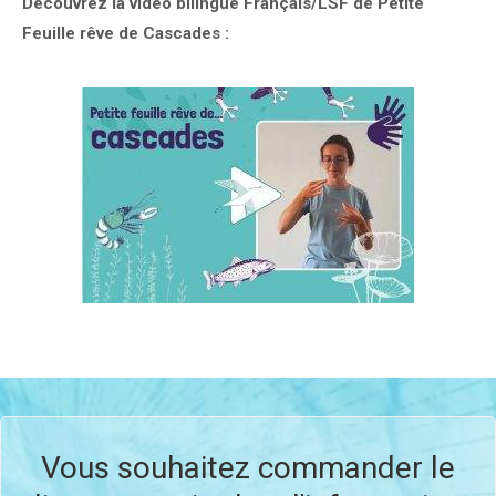
Découvrez la vidéo bilingue Français/LSF de Petite
Feuille rêve de Cascades :
Vous souhaitez commander le