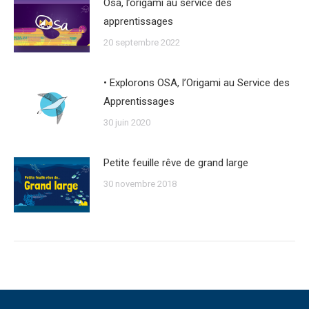
Osa, l’origami au service des
apprentissages
20 septembre 2022
• Explorons OSA, l’Origami au Service des
Apprentissages
30 juin 2020
Petite feuille rêve de grand large
30 novembre 2018