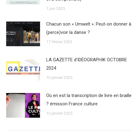
1 juin 2025
Chacun son « Umwelt ». Peut-on donner à
(perce)voir la danse ?
17 février 2025
LA GAZETTE d’IDÉOGRAPHIK OCTOBRE
2024
13 janvier 2025
Où en est la transcription de livre en braille
? émisson France culture
13 janvier 2025