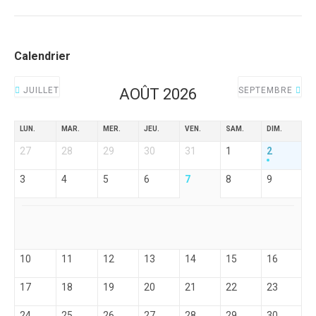
Calendrier
JUILLET
AOÛT 2026
SEPTEMBRE
LUN.
MAR.
MER.
JEU.
VEN.
SAM.
DIM.
27
28
29
30
31
1
2
3
4
5
6
7
8
9
10
11
12
13
14
15
16
17
18
19
20
21
22
23
24
25
26
27
28
29
30