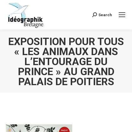
Search
Recherche
:
EXPOSITION POUR TOUS
« LES ANIMAUX DANS
L’ENTOURAGE DU
PRINCE » AU GRAND
PALAIS DE POITIERS
Vous êtes ici :