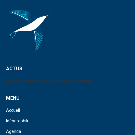
ACTUS
Pas d'événement actuellement programmé.
MENU
Accueil
Idéographik
Agenda