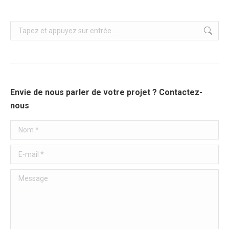
Recherche
:
Envie de nous parler de votre projet ? Contactez-
nous
Nom *
E-mail *
Message