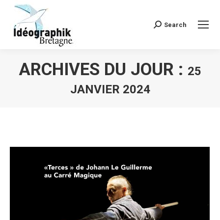
Search
Recherche
:
ARCHIVES DU JOUR :
25
JANVIER 2024
Vous êtes ici :