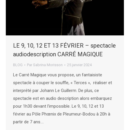
LE 9, 10, 12 ET 13 FÉVRIER – spectacle
audiodescription CARRÉ MAGIQUE
BLOG
Par
Sabrina Morisson
25 janvier 2024
Le Carré Magique vous propose, un fantaisiste
spectacle à couper le souffle, « Terces », réaliser et
interprété par Johann Le Guillerm. De plus, ce
spectacle est en audio description alors embarquez
pour 1h30 devant l’impossible. Le 9, 10, 12 et 13
février au Pôle Phœnix de Pleumeur-Bodou à 20h à
partir de 7 ans.…