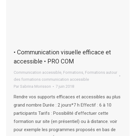
• Communication visuelle efficace et
accessible • PRO COM
Communication accessible
,
Formations
,
Formations autour
des formations communication accessible
Par
Sabrina Morisson
7 juin 2018
Rendre vos supports efficaces et accessibles au plus
grand nombre Durée : 2 jours*7 h Effectif : 6 à 10
participants Tarifs : Possibilité d’effectuer cette
formation sur site (en présentiel) ou à distance. voir
pour exemple les programmes proposés en bas de