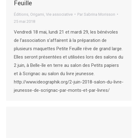
Feuille
Éditions
,
Origami
,
Vie associative
Par
Sabrina Morisson
25 mai 2018
Vendredi 18 mai, lundi 21 et mardi 29, les bénévoles
de l’association s’affairent à la préparation de
plusieurs maquettes Petite Feuille rêve de grand large.
Elles seront présentées et utilisées lors des salons du
2 juin, à Belle-île en terre au salon des Petits papiers
et à Scrignac au salon du livre jeunesse.
http://www.ideographik.org/2-juin-2018-salon-du-livre-
jeunesse-de-scrignac-par-monts-et-par-livres/