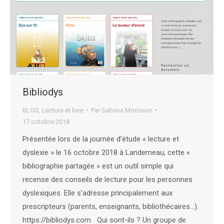
Bibliodys
BLOG
,
Lecture et livre
Par
Sabrina Morisson
17 octobre 2018
Présentée lors de la journée d’étude « lecture et
dyslexie » le 16 octobre 2018 à Landerneau, cette «
bibliographie partagée » est un outil simple qui
recense des conseils de lecture pour les personnes
dyslexiques. Elle s’adresse principalement aux
prescripteurs (parents, enseignants, bibliothécaires…).
https://bibliodys.com Qui sont-ils ? Un groupe de