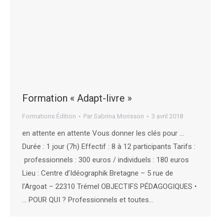
Formation « Adapt-livre »
Formations Édition
Par
Sabrina Morisson
3 avril 2018
en attente en attente Vous donner les clés pour …
Durée : 1 jour (7h) Effectif : 8 à 12 participants Tarifs :
professionnels : 300 euros / individuels : 180 euros
Lieu : Centre d’Idéographik Bretagne – 5 rue de
l’Argoat – 22310 Trémel OBJECTIFS PÉDAGOGIQUES •
… POUR QUI ? Professionnels et toutes…