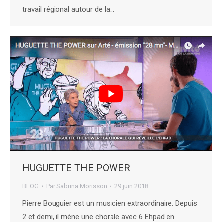
travail régional autour de la…
HUGUETTE THE POWER
BLOG
Par
Sabrina Morisson
29 juin 2018
Pierre Bouguier est un musicien extraordinaire. Depuis
2 et demi, il mène une chorale avec 6 Ehpad en