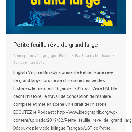
Petite feuille rêve de grand large
Conception pédagogique
,
Édition
Par
Sabrina Morisson
30 novembre 2018
English Virginie Brivady a présenté Petite feuille rêve
de grand large, lors de sa chronique Les petites
histoires, le mercredi 16 janvier 2019 sur Vivre FM. Elle
décrit l’histoire, le travail de conception de manière
complète et met en scène un extrait de l’histoire.
ÉCOUTEZ le Podcast : http://www.ideographik.org/wp-
content/uploads/2019/02/Petite_feuille_reve_de_grand_
Découvrez la vidéo bilingue Français/LSF de Petite…