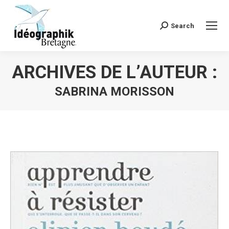
Search
Recherche
:
ARCHIVES DE L’AUTEUR :
SABRINA MORISSON
Vous êtes ici :