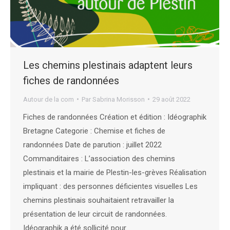
Les chemins plestinais adaptent leurs
fiches de randonnées
Autour de la com
Par
Sabrina Morisson
29 août 2022
Fiches de randonnées Création et édition : Idéographik
Bretagne Categorie : Chemise et fiches de
randonnées Date de parution : juillet 2022
Commanditaires : L’association des chemins
plestinais et la mairie de Plestin-les-grèves Réalisation
impliquant : des personnes déficientes visuelles Les
chemins plestinais souhaitaient retravailler la
présentation de leur circuit de randonnées.
Idéographik a été sollicité pour…