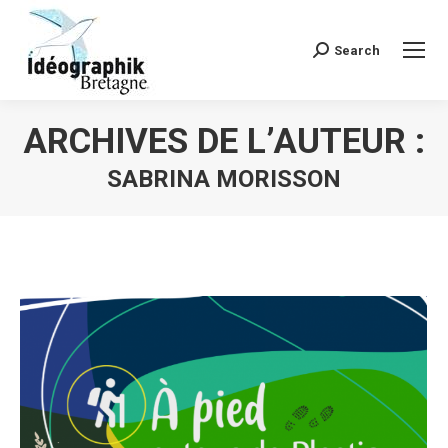
Search
Recherche
:
ARCHIVES DE L’AUTEUR :
SABRINA MORISSON
Vous êtes ici :