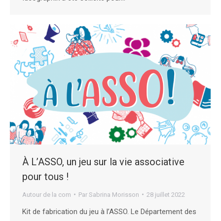
À L’ASSO, un jeu sur la vie associative
pour tous !
Autour de la com
Par
Sabrina Morisson
28 juillet 2022
Kit de fabrication du jeu à l’ASSO. Le Département des