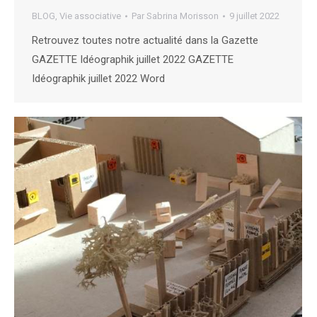
BLOG
,
Vie associative
Par
Sabrina Morisson
9 juillet 2022
Retrouvez toutes notre actualité dans la Gazette
GAZETTE Idéographik juillet 2022 GAZETTE
Idéographik juillet 2022 Word