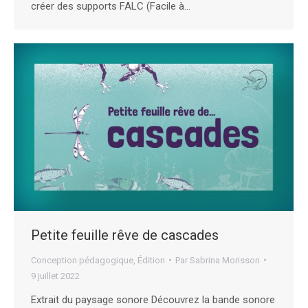
créer des supports FALC (Facile à…
Petite feuille rêve de cascades
Conception pédagogique
,
Édition
Par
Sabrina Morisson
9 juillet 2022
Extrait du paysage sonore Découvrez la bande sonore