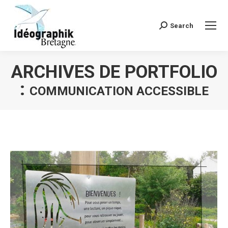
Search
Recherche
:
ARCHIVES DE PORTFOLIO
:
COMMUNICATION ACCESSIBLE
Vous êtes ici :