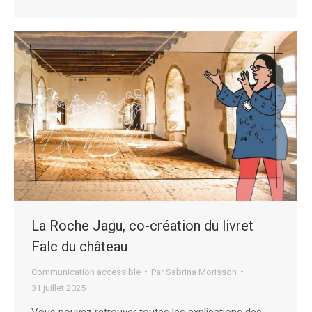
La Roche Jagu, co-création du livret
Falc du château
Communication accessible
Par
Sabrina Morisson
31 juillet 2025
Vous pouvez retrouver toutes les explications des