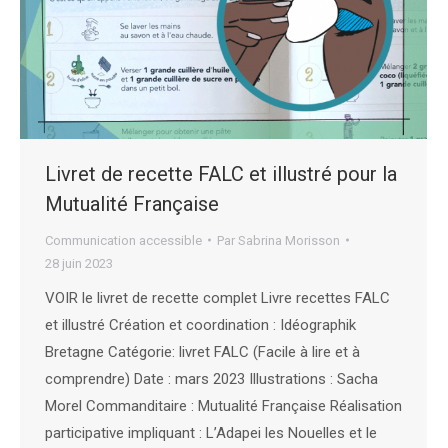
Livret de recette FALC et illustré pour la
Mutualité Française
Communication accessible
Par
Sabrina Morisson
28 juin 2023
VOIR le livret de recette complet Livre recettes FALC
et illustré Création et coordination : Idéographik
Bretagne Catégorie: livret FALC (Facile à lire et à
comprendre) Date : mars 2023 Illustrations : Sacha
Morel Commanditaire : Mutualité Française Réalisation
participative impliquant : L’Adapei les Nouelles et le