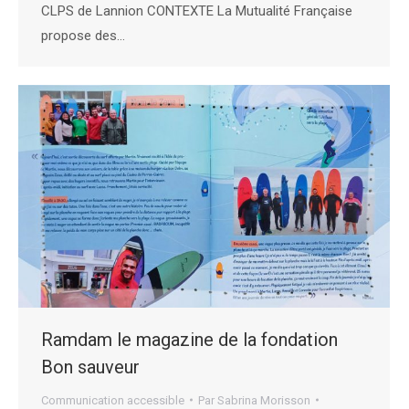
CLPS de Lannion CONTEXTE La Mutualité Française
propose des…
Ramdam le magazine de la fondation
Bon sauveur
Communication accessible
Par
Sabrina Morisson