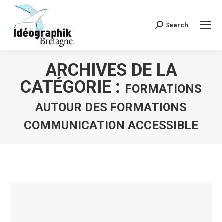
Search
Recherche
:
ARCHIVES DE LA
CATÉGORIE :
FORMATIONS
AUTOUR DES FORMATIONS
COMMUNICATION ACCESSIBLE
Vous êtes ici :