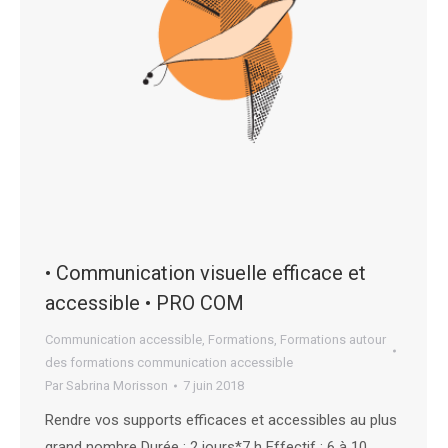
• Communication visuelle efficace et
accessible • PRO COM
Communication accessible
,
Formations
,
Formations autour
des formations communication accessible
Par
Sabrina Morisson
7 juin 2018
Rendre vos supports efficaces et accessibles au plus
grand nombre Durée : 2 jours*7 h Effectif : 6 à 10