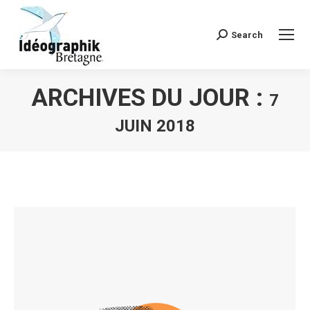
Search
Recherche
:
ARCHIVES DU JOUR :
7
JUIN 2018
Vous êtes ici :