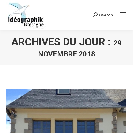
Search
Recherche
:
ARCHIVES DU JOUR :
29
NOVEMBRE 2018
Vous êtes ici :