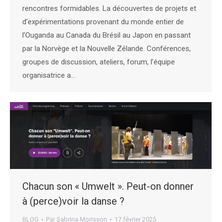
rencontres formidables. La découvertes de projets et
d’expérimentations provenant du monde entier de
l’Ouganda au Canada du Brésil au Japon en passant
par la Norvège et la Nouvelle Zélande. Conférences,
groupes de discussion, ateliers, forum, l’équipe
organisatrice a…
Chacun son « Umwelt ». Peut-on donner
à (perce)voir la danse ?
BLOG
Par
Sabrina Morisson
17 février 2025