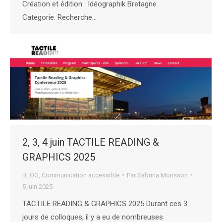
Création et édition : Idéographik Bretagne
Categorie: Recherche…
2, 3, 4 juin TACTILE READING &
GRAPHICS 2025
BLOG
,
Communication accessible
Par
Sabrina Morisson
5 juin 2025
TACTILE READING & GRAPHICS 2025 Durant ces 3
jours de colloques, il y a eu de nombreuses