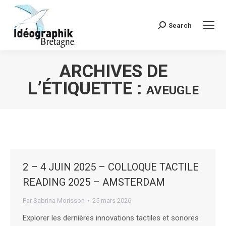
Search
Recherche
:
ARCHIVES DE
L’ÉTIQUETTE :
AVEUGLE
Vous êtes ici :
2 – 4 JUIN 2025 – COLLOQUE TACTILE
READING 2025 – AMSTERDAM
Par
Sabrina Morisson
25 mars 2026
Explorer les dernières innovations tactiles et sonores