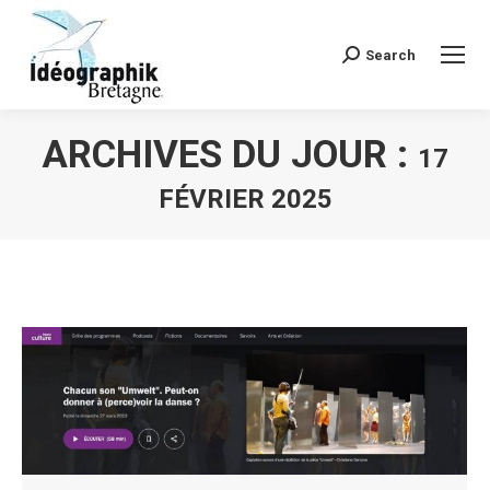
Search
Recherche
:
ARCHIVES DU JOUR :
17
FÉVRIER 2025
Vous êtes ici :