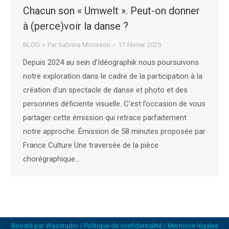
Chacun son « Umwelt ». Peut-on donner
à (perce)voir la danse ?
BLOG
Par
Sabrina Morisson
17 février 2025
Depuis 2024 au sein d’Idéographik nous poursuivons
notre exploration dans le cadre de la participation à la
création d’un spectacle de danse et photo et des
personnes déficiente visuelle. C’est l’occasion de vous
partager cette émission qui retrace parfaitement
notre approche. Émission de 58 minutes proposée par
France Culture Une traversée de la pièce
chorégraphique…
Boosté par
Waostudio
/
Politique de confidentialité
/
Mentions légales