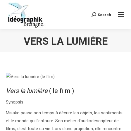
Search
Recherche
:
VERS LA LUMIÈRE
Vous êtes ici :
Vers la lumière
( le film )
Synopsis
Misako passe son temps à décrire les objets, les sentiments
et le monde qui l’entoure. Son métier d’audiodescripteur de
films, c’est toute sa vie. Lors d’une projection, elle rencontre