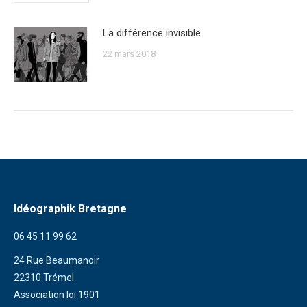
La différence invisible
22 mars 2018
Idéographik Bretagne
06 45 11 99 62
24 Rue Beaumanoir
22310 Trémel
Association loi 1901