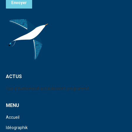
Envoyer
ACTUS
Pas d'événement actuellement programmé.
MENU
Accueil
Idéographik