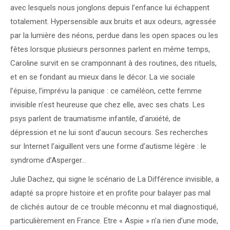
avec lesquels nous jonglons depuis l’enfance lui échappent
totalement. Hypersensible aux bruits et aux odeurs, agressée
par la lumière des néons, perdue dans les open spaces ou les
fêtes lorsque plusieurs personnes parlent en même temps,
Caroline survit en se cramponnant à des routines, des rituels,
et en se fondant au mieux dans le décor. La vie sociale
l’épuise, l’imprévu la panique : ce caméléon, cette femme
invisible n’est heureuse que chez elle, avec ses chats. Les
psys parlent de traumatisme infantile, d’anxiété, de
dépression et ne lui sont d’aucun secours. Ses recherches
sur Internet l’aiguillent vers une forme d’autisme légère : le
syndrome d’Asperger…
Julie Dachez, qui signe le scénario de La Différence invisible, a
adapté sa propre histoire et en profite pour balayer pas mal
de clichés autour de ce trouble méconnu et mal diagnostiqué,
particulièrement en France. Etre « Aspie » n’a rien d’une mode,