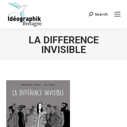
Search
Recherche
:
LA DIFFÉRENCE
INVISIBLE
Vous êtes ici :