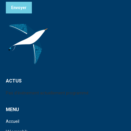
Envoyer
ACTUS
Pas d'événement actuellement programmé.
MENU
Accueil