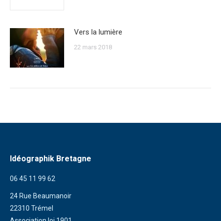
Vers la lumière
22 mars 2018
Idéographik Bretagne
06 45 11 99 62
24 Rue Beaumanoir
22310 Trémel
Association loi 1901