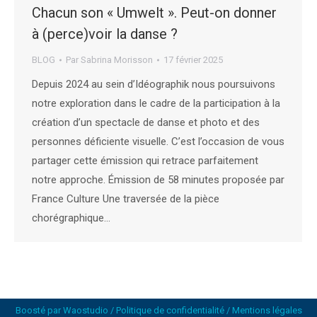
Chacun son « Umwelt ». Peut-on donner
à (perce)voir la danse ?
BLOG
Par
Sabrina Morisson
17 février 2025
Depuis 2024 au sein d’Idéographik nous poursuivons
notre exploration dans le cadre de la participation à la
création d’un spectacle de danse et photo et des
personnes déficiente visuelle. C’est l’occasion de vous
partager cette émission qui retrace parfaitement
notre approche. Émission de 58 minutes proposée par
France Culture Une traversée de la pièce
chorégraphique…
Boosté par
Waostudio
/
Politique de confidentialité
/
Mentions légales