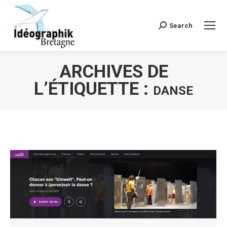
Search
Recherche
:
ARCHIVES DE
L’ÉTIQUETTE :
DANSE
Vous êtes ici :