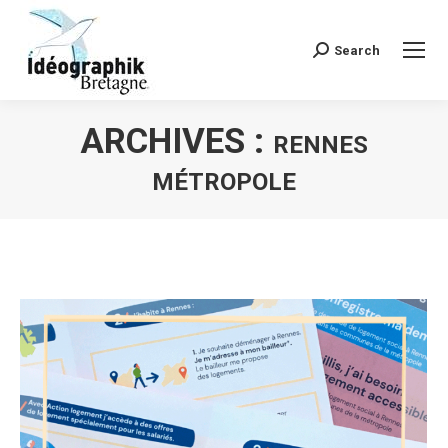
Search
Recherche
:
ARCHIVES :
RENNES
MÉTROPOLE
Vous êtes ici :