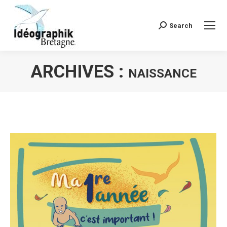
Search
Recherche
:
ARCHIVES :
NAISSANCE
Vous êtes ici :