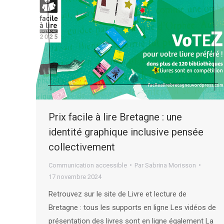
Prix facile à lire Bretagne : une
identité graphique inclusive pensée
collectivement
Communication accessible
Par
Sabrina Morisson
17 novembre 2024
Retrouvez sur le site de Livre et lecture de
Bretagne : tous les supports en ligne Les vidéos de
présentation des livres sont en ligne également La