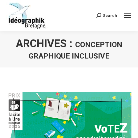
Search
Recherche
:
ARCHIVES :
CONCEPTION
GRAPHIQUE INCLUSIVE
Vous êtes ici :