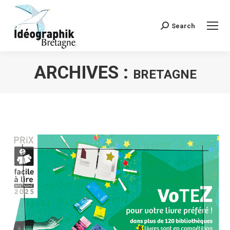
Search
Recherche
:
ARCHIVES :
BRETAGNE
Vous êtes ici :