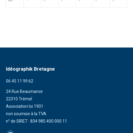
Idéographik Bretagne
06 45 11 99 62
24 Rue Beaumanoir
22310 Trémel
Association loi 1901
non soumise à la TVA
n° de SIRET : 834 985 400 000 11