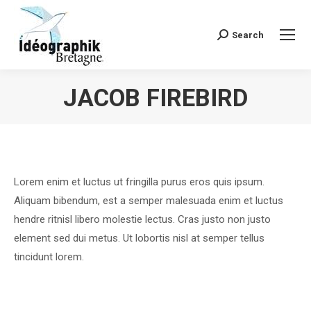
Search
Recherche
:
JACOB FIREBIRD
Vous êtes ici :
Lorem enim et luctus ut fringilla purus eros quis ipsum.
Aliquam bibendum, est a semper malesuada enim et luctus
hendre ritnisl libero molestie lectus. Cras justo non justo
element sed dui metus. Ut lobortis nisl at semper tellus
tincidunt lorem.