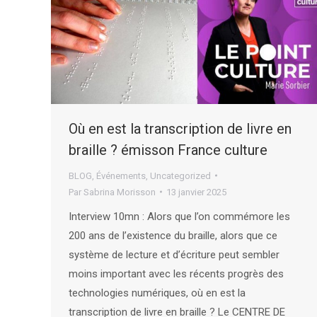
Où en est la transcription de livre en
braille ? émisson France culture
BLOG
,
Événements
,
Uncategorized
Par
Sabrina Morisson
13 janvier 2025
Interview 10mn : Alors que l’on commémore les
200 ans de l’existence du braille, alors que ce
système de lecture et d’écriture peut sembler
moins important avec les récents progrès des
technologies numériques, où en est la
transcription de livre en braille ? Le CENTRE DE