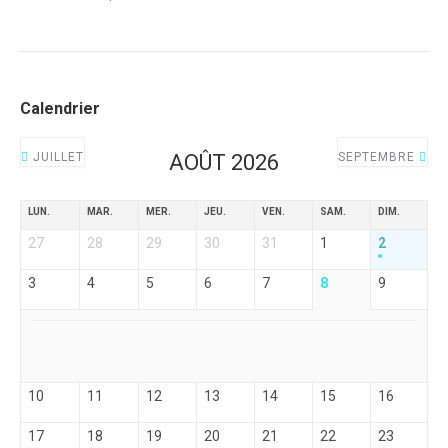
Calendrier
JUILLET
AOÛT 2026
SEPTEMBRE
LUN.
MAR.
MER.
JEU.
VEN.
SAM.
DIM.
27
28
29
30
31
1
2
3
4
5
6
7
8
9
10
11
12
13
14
15
16
17
18
19
20
21
22
23