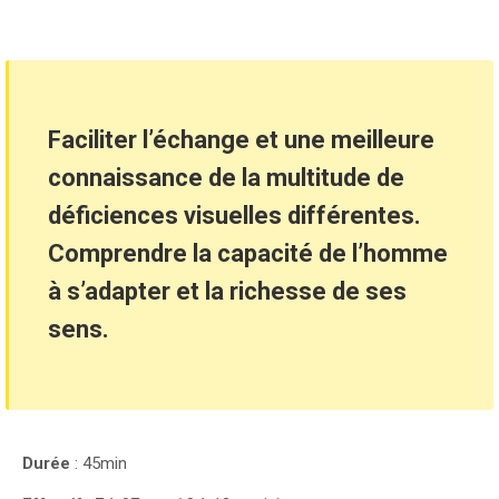
Faciliter l’échange et une meilleure
connaissance de la multitude de
déficiences visuelles différentes.
Comprendre la capacité de l’homme
à s’adapter et la richesse de ses
sens.
Durée
: 45min