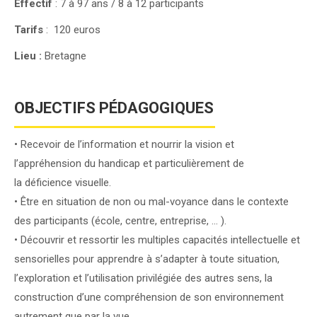
Effectif
: 7 à 97 ans / 8 à 12 participants
Tarifs
: 120 euros
Lieu :
Bretagne
OBJECTIFS PÉDAGOGIQUES
• Recevoir de l’information et nourrir la vision et
l’appréhension du handicap et particulièrement de
la déficience visuelle.
• Être en situation de non ou mal-voyance dans le contexte
des participants (école, centre, entreprise, … ).
• Découvrir et ressortir les multiples capacités intellectuelle et
sensorielles pour apprendre à s’adapter à toute situation,
l’exploration et l’utilisation privilégiée des autres sens, la
construction d’une compréhension de son environnement
autrement que par la vue.