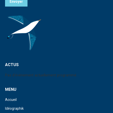
Envoyer
ACTUS
Pas d'événement actuellement programmé.
MENU
Accueil
Idéographik