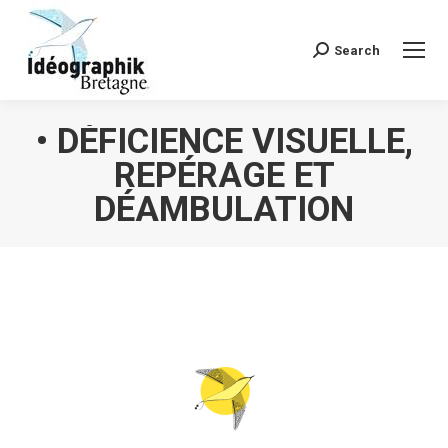
Search
Recherche
:
• DÉFICIENCE VISUELLE,
REPÉRAGE ET
DÉAMBULATION
Vous êtes ici :