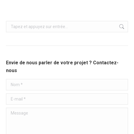
Recherche
:
Envie de nous parler de votre projet ? Contactez-
nous
Nom *
E-mail *
Message