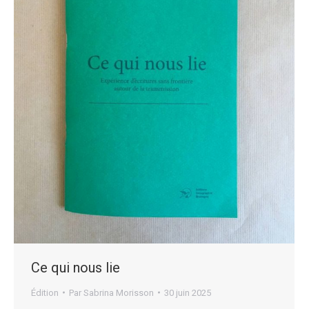
Ce qui nous lie
Édition
Par
Sabrina Morisson
30 juin 2025