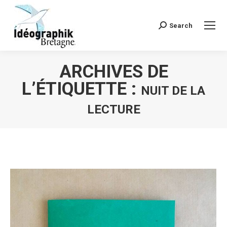
Search
Recherche
:
ARCHIVES DE
L’ÉTIQUETTE :
NUIT DE LA
LECTURE
Vous êtes ici :