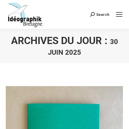
Search
Recherche
:
ARCHIVES DU JOUR :
30
JUIN 2025
Vous êtes ici :