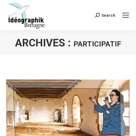
Search
Recherche
:
ARCHIVES :
PARTICIPATIF
Vous êtes ici :