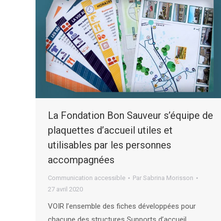
La Fondation Bon Sauveur s’équipe de
plaquettes d’accueil utiles et
utilisables par les personnes
accompagnées
Communication accessible
Par
Sabrina Morisson
27 avril 2020
VOIR l’ensemble des fiches développées pour
chacune des structures Supports d’accueil