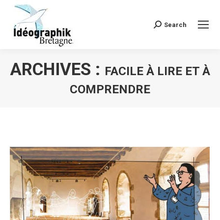
Search
Recherche
:
ARCHIVES :
FACILE À LIRE ET À
COMPRENDRE
Vous êtes ici :