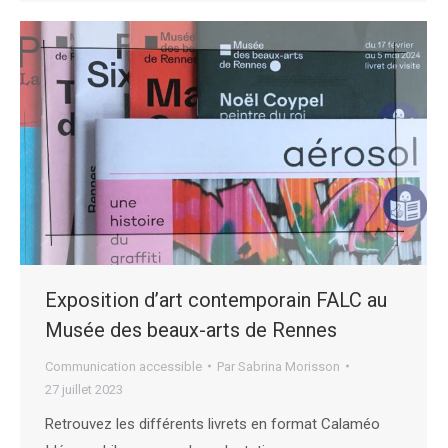
Exposition d’art contemporain FALC au
Musée des beaux-arts de Rennes
Communication accessible
Par
Sabrina Morisson
27 juillet 2023
Retrouvez les différents livrets en format Calaméo