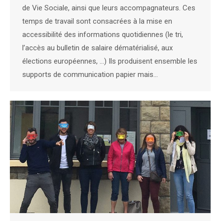
de Vie Sociale, ainsi que leurs accompagnateurs. Ces
temps de travail sont consacrées à la mise en
accessibilité des informations quotidiennes (le tri,
l’accès au bulletin de salaire dématérialisé, aux
élections européennes, …) Ils produisent ensemble les
supports de communication papier mais…