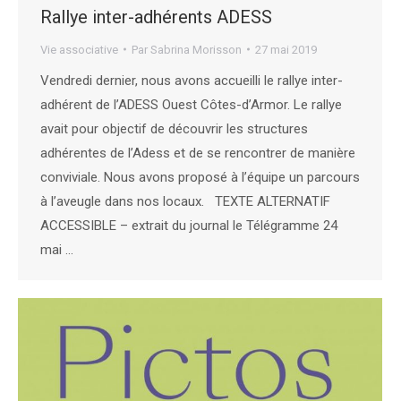
Rallye inter-adhérents ADESS
Vie associative
Par
Sabrina Morisson
27 mai 2019
Vendredi dernier, nous avons accueilli le rallye inter-
adhérent de l’ADESS Ouest Côtes-d’Armor. Le rallye
avait pour objectif de découvrir les structures
adhérentes de l’Adess et de se rencontrer de manière
conviviale. Nous avons proposé à l’équipe un parcours
à l’aveugle dans nos locaux. TEXTE ALTERNATIF
ACCESSIBLE – extrait du journal le Télégramme 24
mai …