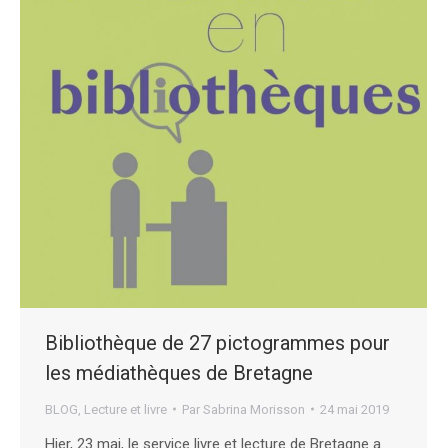
Bibliothèque de 27 pictogrammes pour
les médiathèques de Bretagne
BLOG
,
Lecture et livre
Par
Sabrina Morisson
24 mai 2019
Hier, 23 mai, le service livre et lecture de Bretagne a