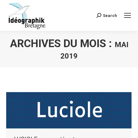
Search
Recherche
:
ARCHIVES DU MOIS :
MAI
2019
Vous êtes ici :