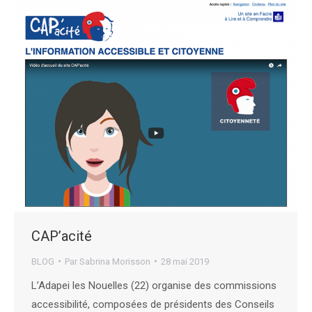
CAP’acité
BLOG
Par
Sabrina Morisson
28 mai 2019
L’Adapei les Nouelles (22) organise des commissions
accessibilité, composées de présidents des Conseils