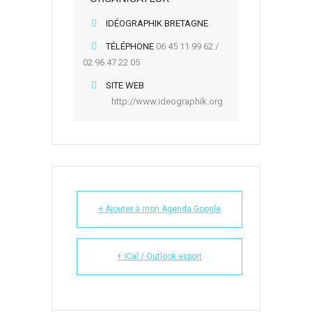
IDÉOGRAPHIK BRETAGNE
TÉLÉPHONE
06 45 11 99 62 /
02 96 47 22 05
SITE WEB
http://www.ideographik.org
+ Ajouter à mon Agenda Google
+ iCal / Outlook export