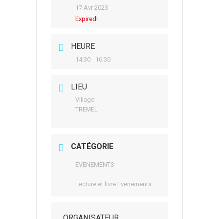
17 Avr 2023
Expired!
HEURE
14:30 - 16:30
LIEU
Village
TREMEL
CATÉGORIE
ÉVENEMENTS
Lecture et livre Evenements
ORGANISATEUR