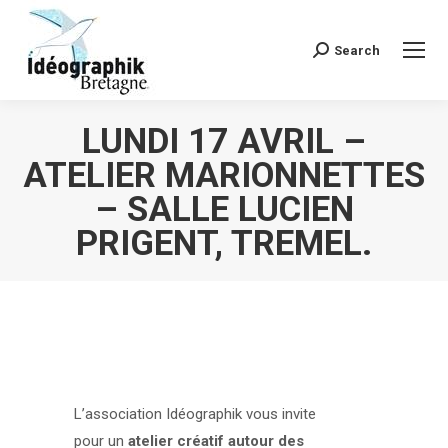
Search
Recherche
:
LUNDI 17 AVRIL –
ATELIER MARIONNETTES
– SALLE LUCIEN
PRIGENT, TREMEL.
Vous êtes ici :
L’association Idéographik vous invite
pour un
atelier créatif autour des