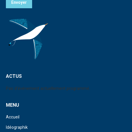
Envoyer
ACTUS
Pas d'événement actuellement programmé.
MENU
Accueil
Idéographik