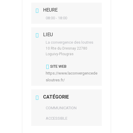
HEURE
08:00 - 18:00
LIEU
La convergence des loutres
10 Rte du Dresnay 22780
Loguivy-Plougras
SITE WEB
https://www.laconvergencede
sloutres.fr/
CATÉGORIE
COMMUNICATION
ACCESSIBLE