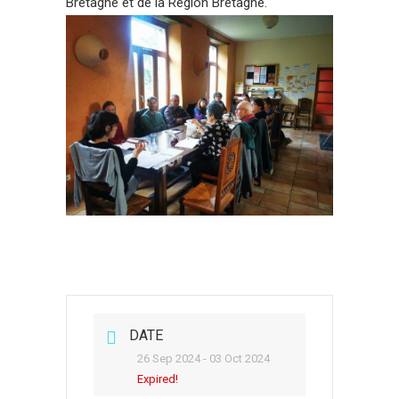
Bretagne et de la Région Bretagne.
DATE
26 Sep 2024
- 03 Oct 2024
Expired!