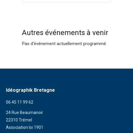
Autres événements à venir
Pas d'événement actuellement programmé.
Idéographik Bretagne
06 45 11 99 62
24 Rue Beaumanoir
22310 Trémel
Association loi 1901