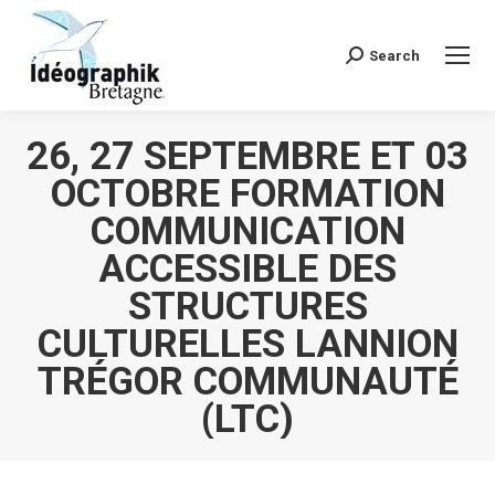
Search
Recherche
:
26, 27 SEPTEMBRE ET 03
OCTOBRE FORMATION
COMMUNICATION
ACCESSIBLE DES
STRUCTURES
CULTURELLES LANNION
TRÉGOR COMMUNAUTÉ
(LTC)
Vous êtes ici :