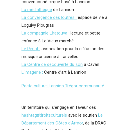
conventionné cirque basé à Lannion
La médiathèque
de Lannion
La convergence des loutres :
espace de vie à
Loguivy Plougras
La compagnie Liratouva :
lecture et petite
enfance à Le Vieux marché
Le Rimat :
association pour la diffusion des
musique ancienne à Lanvellec
La Centre de découverte du son
à Cavan
L’imagerie :
Centre d’art à Lannion
Pacte culturel Lannion Trégor communauté
Un territoire qui s’engage en faveur des
hashtag
#
droitsculturels
avec le soutien
Le
Département des Côtes d’Armor
, de la DRAC