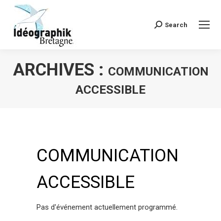
Search
Recherche
:
ARCHIVES :
COMMUNICATION
ACCESSIBLE
Vous êtes ici :
COMMUNICATION
ACCESSIBLE
Pas d'événement actuellement programmé.