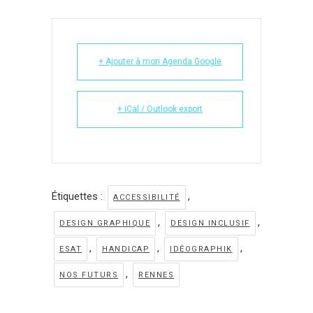
+ Ajouter à mon Agenda Google
+ iCal / Outlook export
Étiquettes :
,
ACCESSIBILITÉ
,
,
DESIGN GRAPHIQUE
DESIGN INCLUSIF
,
,
,
ESAT
HANDICAP
IDÉOGRAPHIK
,
NOS FUTURS
RENNES