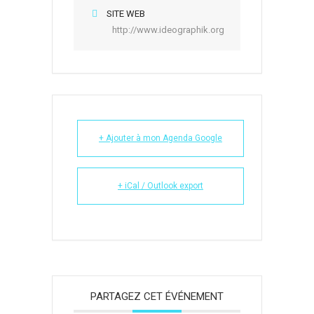
SITE WEB
http://www.ideographik.org
+ Ajouter à mon Agenda Google
+ iCal / Outlook export
PARTAGEZ CET ÉVÉNEMENT