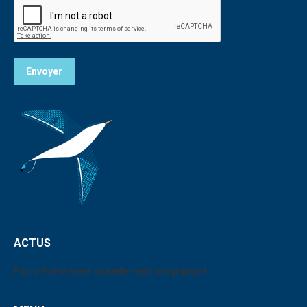
Envoyer
ACTUS
Pas d'événement actuellement programmé.