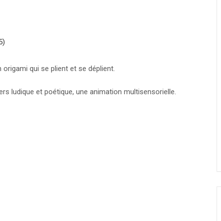
5)
origami qui se plient et se déplient.
vers ludique et poétique, une animation multisensorielle.