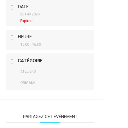
DATE
28 Fév 2024
Expired!
HEURE
15:00 - 16:30
CATÉGORIE
ATELIERS
ORIGAMI
PARTAGEZ CET ÉVÉNEMENT