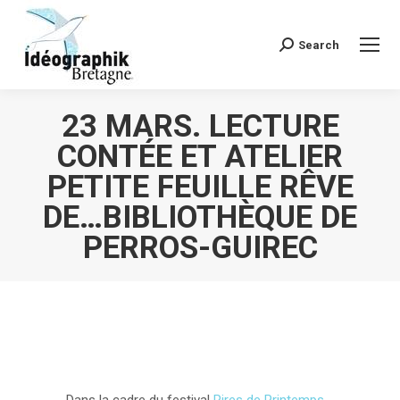
Search
Recherche
:
23 MARS. LECTURE
CONTÉE ET ATELIER
PETITE FEUILLE RÊVE
DE…BIBLIOTHÈQUE DE
PERROS-GUIREC
Vous êtes ici :