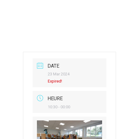
DATE
23 Mar 2024
Expired!
HEURE
10:30 - 00:00