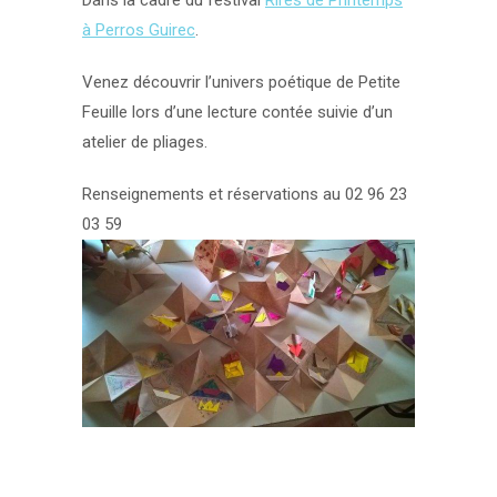
Dans la cadre du festival
Rires de Printemps
à Perros Guirec
.
Venez découvrir l’univers poétique de Petite
Feuille lors d’une lecture contée suivie d’un
atelier de pliages.
Renseignements et réservations au 02 96 23
03 59