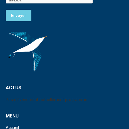
Envoyer
ACTUS
Pas d'événement actuellement programmé.
MENU
Accueil