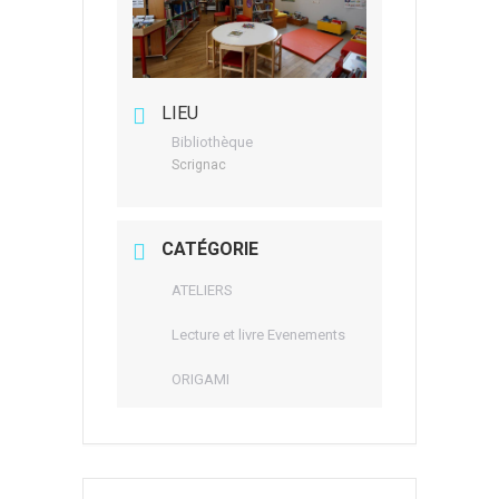
LIEU
Bibliothèque
Scrignac
CATÉGORIE
ATELIERS
Lecture et livre Evenements
ORIGAMI