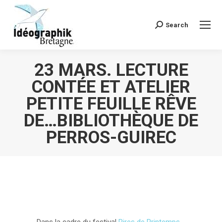
Search
Recherche
:
23 MARS. LECTURE
CONTÉE ET ATELIER
PETITE FEUILLE RÊVE
DE…BIBLIOTHÈQUE DE
PERROS-GUIREC
Vous êtes ici :