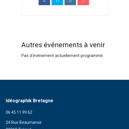
Autres événements à venir
Pas d'événement actuellement programmé.
Idéographik Bretagne
06 45 11 99 62
24 Rue Beaumanoir