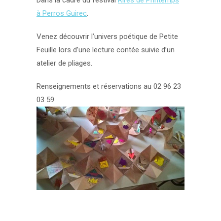
Dans la cadre du festival
Rires de Printemps
à Perros Guirec
.
Venez découvrir l’univers poétique de Petite
Feuille lors d’une lecture contée suivie d’un
atelier de pliages.
Renseignements et réservations au 02 96 23
03 59