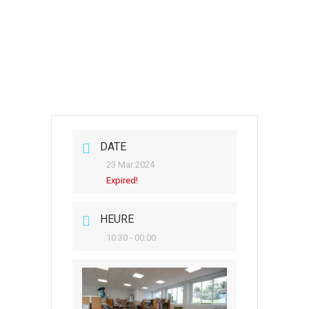
DATE
23 Mar 2024
Expired!
HEURE
10:30 - 00:00