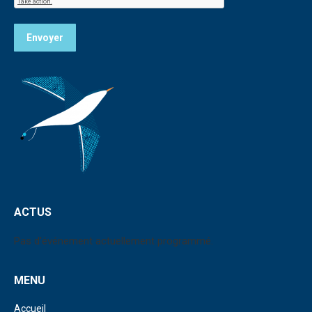
Envoyer
ACTUS
Pas d'événement actuellement programmé.
MENU
Accueil