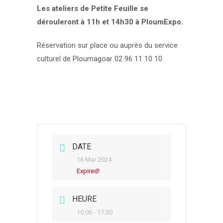
Les ateliers de Petite Feuille se
dérouleront à 11h et 14h30 à PloumExpo.
Réservation sur place ou auprès du service
culturel de Ploumagoar 02 96 11 10 10
DATE
16 Mar 2024
Expired!
HEURE
10:00 - 17:30