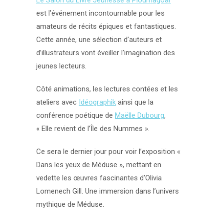
Le Salon du Livre Jeunesse à Ploumagoar
est l’événement incontournable pour les
amateurs de récits épiques et fantastiques.
Cette année, une sélection d’auteurs et
d’illustrateurs vont éveiller l’imagination des
jeunes lecteurs.
Côté animations, les lectures contées et les
ateliers avec
Idéographik
ainsi que la
conférence poétique de
Maëlle Dubourg
,
« Elle revient de l’Île des Nummes ».
Ce sera le dernier jour pour voir l’exposition «
Dans les yeux de Méduse », mettant en
vedette les œuvres fascinantes d’Olivia
Lomenech Gill. Une immersion dans l’univers
mythique de Méduse.