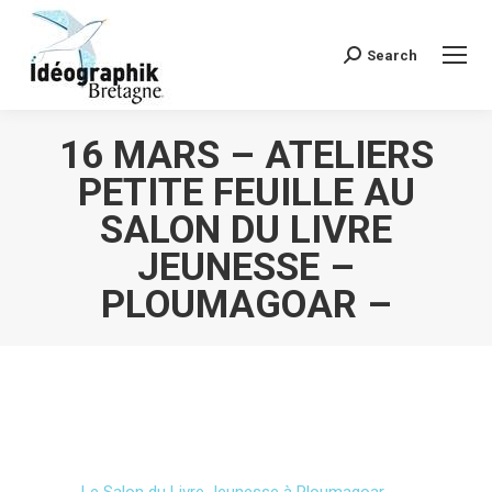
Search
Recherche
:
16 MARS – ATELIERS
PETITE FEUILLE AU
SALON DU LIVRE
JEUNESSE –
PLOUMAGOAR –
Vous êtes ici :