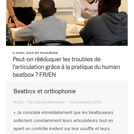
Beatbox et orthophonie
BLOG
Par
Sabrina Morisson
19 novembre 2019
« Je constate immédiatement que les beatboxeurs
sollicitent constamment leurs articulateurs tout en
ayant un contrôle évident sur leur souffle et leurs