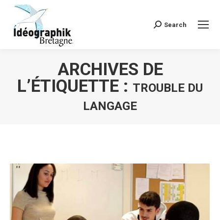
Search
Recherche
:
ARCHIVES DE
L’ÉTIQUETTE :
TROUBLE DU
LANGAGE
Vous êtes ici :