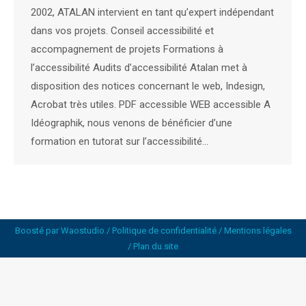
2002, ATALAN intervient en tant qu’expert indépendant
dans vos projets. Conseil accessibilité et
accompagnement de projets Formations à
l’accessibilité Audits d’accessibilité Atalan met à
disposition des notices concernant le web, Indesign,
Acrobat très utiles. PDF accessible WEB accessible A
Idéographik, nous venons de bénéficier d’une
formation en tutorat sur l’accessibilité…
Boosté par
Waostudio
/
Politique de confidentialité
/
Mentions légales
/
Plan du site